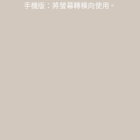
手機版：將螢幕轉橫向使用。