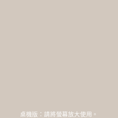
桌機版：請將螢幕放大使用。